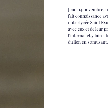
Jeudi 14 novembre, n
fait connaissance av
notre lycée Saint Exup
avec eux et de leur p
l’internat et y faire
du lien en s’amusant.