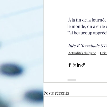
 À la fin de la journé
le monde, on a eu le 
J’ai beaucoup appréc
Inès F. Terminale S
Actualités du lycée
Orie
Posts récents