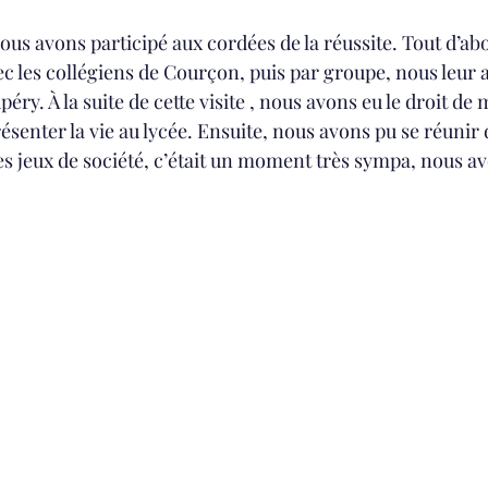
ous avons participé aux cordées de la réussite. Tout d’ab
ec les collégiens de Courçon, puis par groupe, nous leur 
éry. À la suite de cette visite , nous avons eu le droit de 
résenter la vie au lycée. Ensuite, nous avons pu se réunir d
 des jeux de société, c’était un moment très sympa, nous a