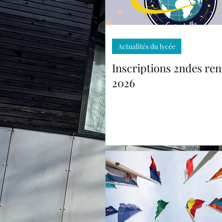
Inscriptions 2ndes rentrée
2026
Actualités du lycée
Inscriptions 2ndes ren
2026