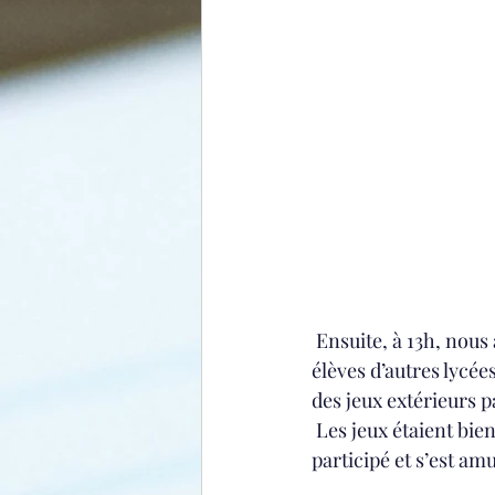
 Ensuite, à 13h, nous
élèves d’autres lycée
des jeux extérieurs 
 Les jeux étaient bien
participé et s’est am