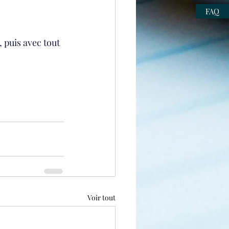
FAQ
, puis avec tout 
Voir tout