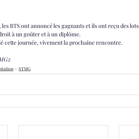
e, les BTS ont annoncé les gagnants et ils ont reçu des lots
droit à un goûter et à un diplôme.
ié cette journée, vivement la prochaine rencontre.
TMG2
ntation
STMG