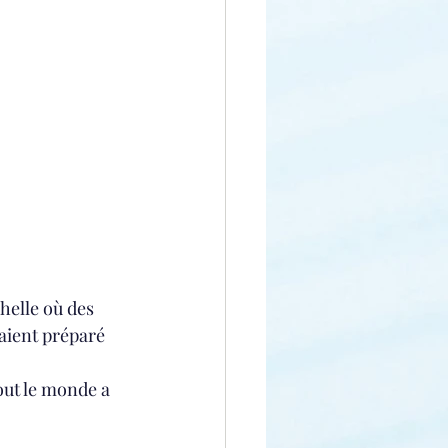
helle où des 
aient préparé 
tout le monde a 