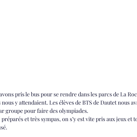
 avons pris le bus pour se rendre dans les parcs de La Roc
s nous y attendaient. Les élèves de BTS de Dautet nous av
par groupe pour faire des olympiades.
 préparés et très sympas, on s’y est vite pris aux jeux et 
usé.