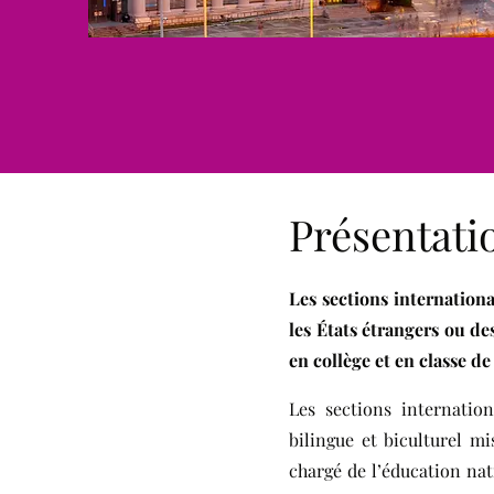
Présentati
Les sections internationa
les États étrangers ou de
en collège et en classe d
Les sections internation
bilingue et biculturel m
chargé de l’éducation nat