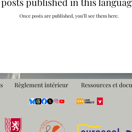
posts published in this languag
Once posts are published, you’ll see them here.
s
Règlement intérieur
Ressources et doc