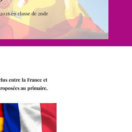
 2026 en classe de 2nde
clus entre la France et
proposées au primaire,