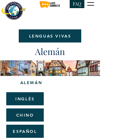
FAQ
LENGUAS VIVAS
Alemán
ALEMÁN
INGLÉS
CHINO
ESPAÑOL