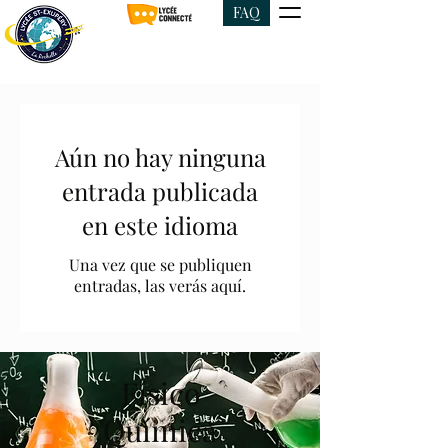
FAQ
Aún no hay ninguna
entrada publicada
en este idioma
Una vez que se publiquen
entradas, las verás aquí.
Físico
Química