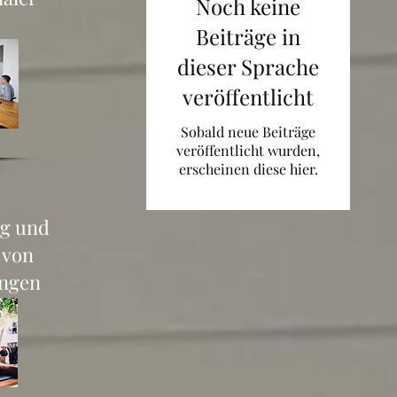
Noch keine
Beiträge in
dieser Sprache
veröffentlicht
Sobald neue Beiträge
veröffentlicht wurden,
erscheinen diese hier.
g und
 von
ngen