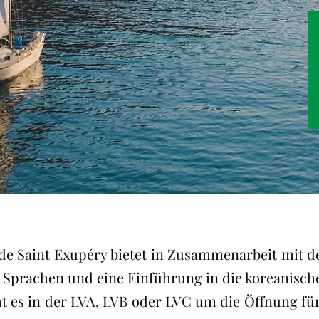
 Saint Exupéry bietet in Zusammenarbeit mit de
 Sprachen und eine Einführung in die koreanisch
 es in der LVA, LVB oder LVC um die Öffnung fü