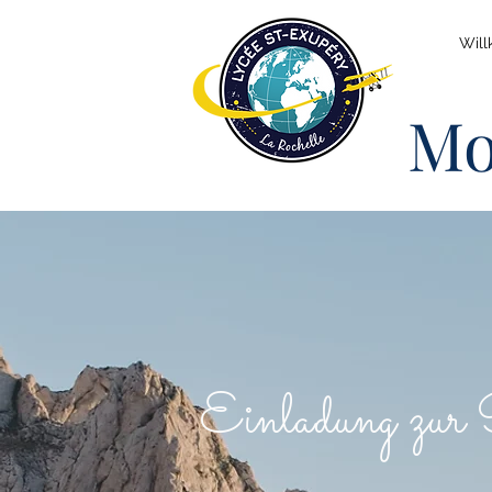
Wil
Mo
Einladung zur R