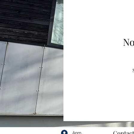
No
Contact
Anmelden