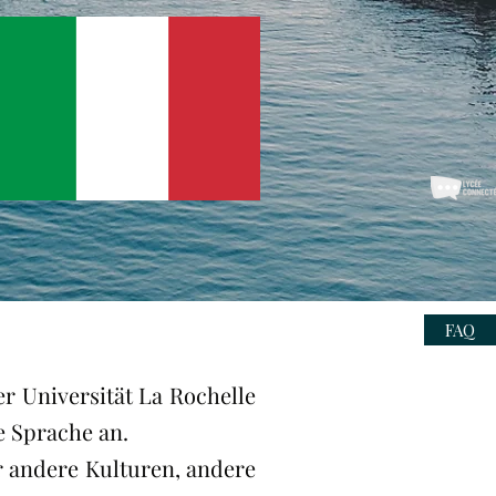
FAQ
r Universität La Rochelle
e Sprache an.
r andere Kulturen, andere