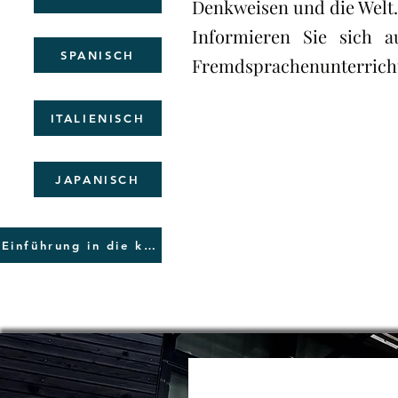
Denkweisen und die Welt.
Informieren Sie sich 
SPANISCH
Fremdsprachenunterricht
ITALIENISCH
JAPANISCH
Einführung in die koreanische Sprache