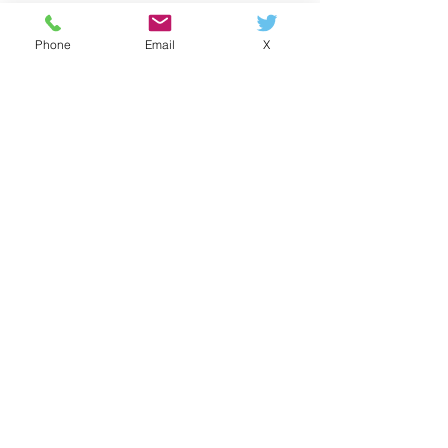
Phone
Email
X