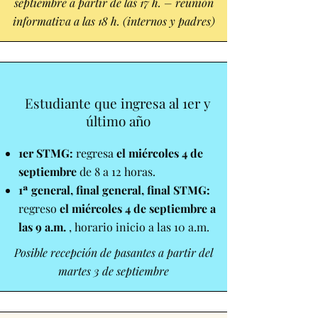
septiembre a partir de las 17 h. – reunión
informativa a las 18 h. (internos y padres)
Estudiante que ingresa al 1er y
último año
1er STMG:
regresa
el miércoles 4 de
septiembre
de 8 a 12 horas.
1ª general, final general, final STMG:
regreso
el miércoles 4 de septiembre a
las 9 a.m.
, horario inicio a las 10 a.m.
Posible recepción de pasantes a partir del
martes 3 de septiembre