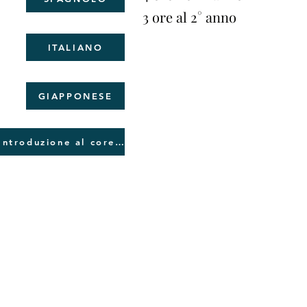
3 ore al 2° anno
ITALIANO
GIAPPONESE
Introduzione al coreano