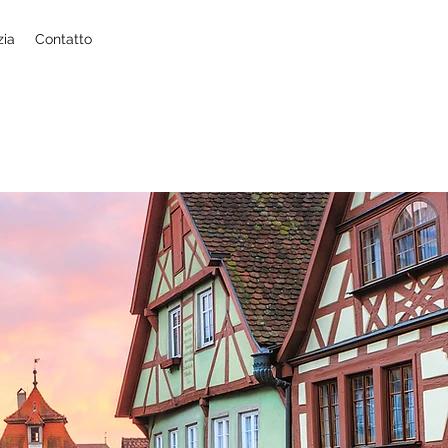
zia
Contatto