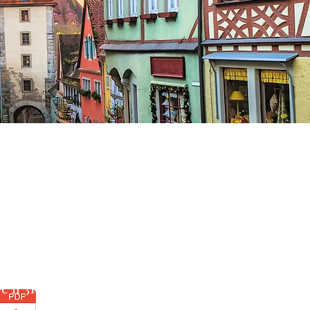
ua tedesca (livello B2 o A1)
marzo 2024 dalle ore 9:00 alle
o e il 31 marzo 2024