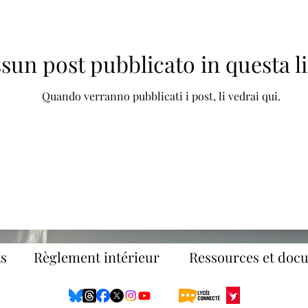
sun post pubblicato in questa l
Quando verranno pubblicati i post, li vedrai qui.
s
Règlement intérieur
Ressources et doc