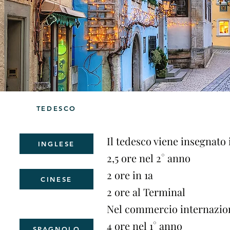
TEDESCO
Il tedesco viene insegnato 
INGLESE
2,5 ore nel 2° anno
2 ore in 1a
CINESE
2 ore al Terminal
Nel commercio internazio
4 ore nel 1° anno
SPAGNOLO