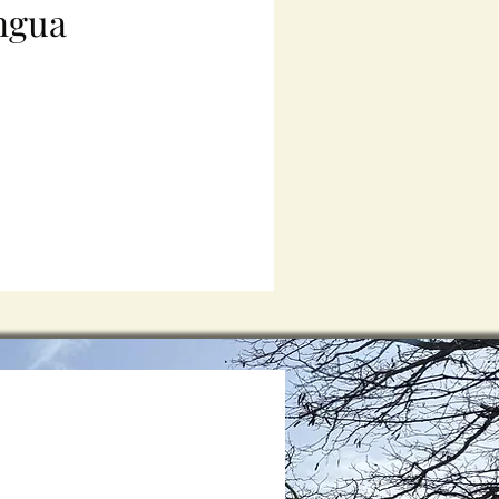
ingua