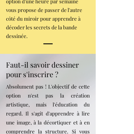
option d'une heure par semaine
vous propose de passer de l'autre
côté du miroir pour apprendre à
décoder les secrets de la bande
dessinée.
Faut-il savoir dessiner
pour s'inscrire ?
Absolument pas ! L'objectif de cette
option n'est pas la création
artistique, mais l'éducation du
regard. Il s'agit d'apprendre à lire
une image, à la décortiquer et à en
comprendre la structure. Si vous