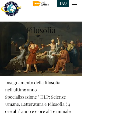
FAQ
Filosofia
Insegnamento della filosofia
nell'ultimo anno
Specializzazione "
HLP: Scienze
Umane, Letteratura e Filosofia
", 4
ore al 1° anno e 6 ore al Terminale