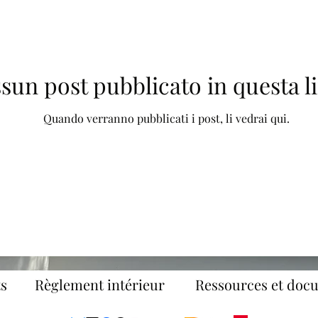
sun post pubblicato in questa l
Quando verranno pubblicati i post, li vedrai qui.
s
Règlement intérieur
Ressources et doc