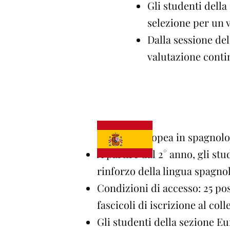
Gli studenti dell
selezione per un v
Dalla sessione del
valutazione conti
Sezione europea in spagnolo
A partire dal 2° anno, gli st
rinforzo della lingua spagnol
Condizioni di accesso: 25 po
fascicoli di iscrizione al col
Gli studenti della sezione E