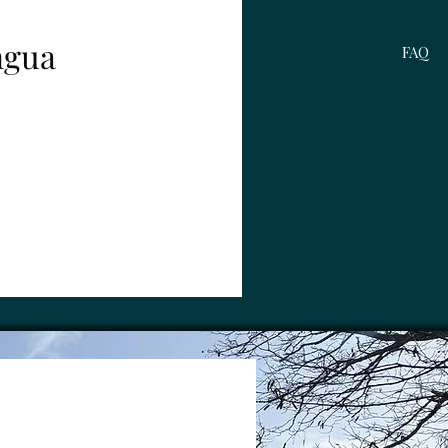
ngua
FAQ