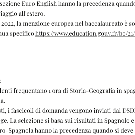
a sezione Euro English hanno la precedenza quando
iaggio all'estero.
 2022, la menzione europea nel baccalaureato è sog
nua specifico
https://www.education.gouv.fr/bo/
:
udenti frequentano 1 ora di Storia-Geografia in spag
a.
sti, i fascicoli di domanda vengono inviati dal DS
lege. La selezione si basa sui risultati in Spagnolo 
uro-Spagnola hanno la precedenza quando si deve 