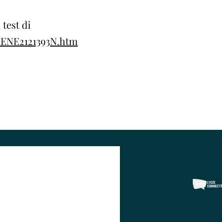
test di
/MENE2121393N.htm