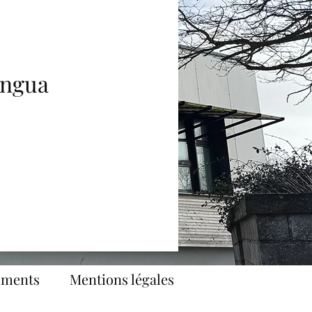
ingua
uments
Mentions légales