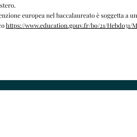
stero.
menzione europea nel baccalaureato è soggetta a un 
ico
https://www.education.gouv.fr/bo/21/Hebdo31