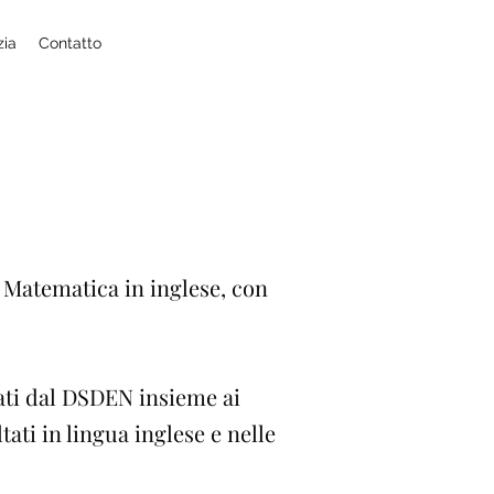
zia
Contatto
i Matematica in inglese, con
iati dal DSDEN insieme ai
tati in lingua inglese e nelle