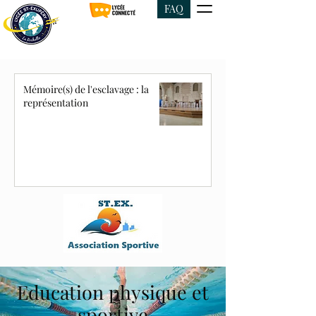
FAQ
Mémoire(s) de l'esclavage : la
représentation
Education physique et
sportive