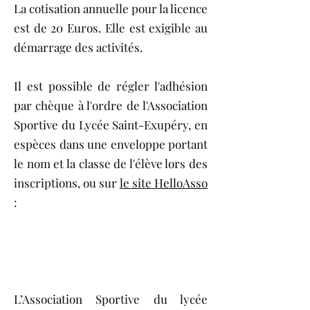
La cotisation annuelle pour la licence
est de 20 Euros. Elle est exigible au
démarrage des activités.
Il est possible de régler l'adhésion
par chèque à l'ordre de l'Association
Sportive du Lycée Saint-Exupéry, en
espèces dans une enveloppe portant
le nom et la classe de l'élève lors des
inscriptions, ou sur
le site HelloAsso
:
L’Association Sportive du lycée