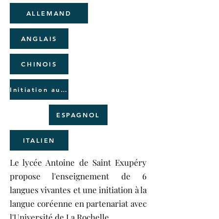
ALLEMAND
ANGLAIS
CHINOIS
Initiation au coréen
ESPAGNOL
ITALIEN
Le lycée Antoine de Saint Exupéry
propose l'enseignement de 6
langues vivantes et une initiation à la
langue coréenne en partenariat avec
l'Université de La Rochelle.