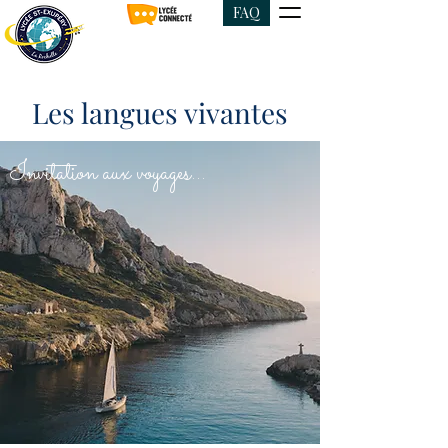
FAQ
Les langues vivantes
Invitation aux voyages...