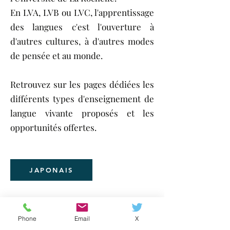
En LVA, LVB ou LVC, l'apprentissage
des langues c'est l'ouverture à
d'autres cultures, à d'autres modes
de pensée et au monde.
Retrouvez sur les pages dédiées les
différents types d'enseignement de
langue vivante proposés et les
opportunités offertes.
JAPONAIS
Phone
Email
X
05 46 43 69 83