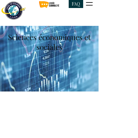
FAQ
Sciences économiques et
sociales