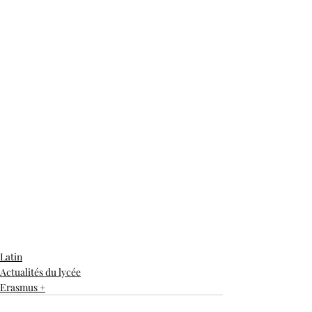
Latin
Actualités du lycée
Erasmus +