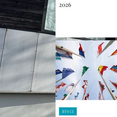
2026
BTS CI