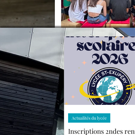
Portugais
Sections s
Actualités du lycée
Inscriptions 2ndes ren