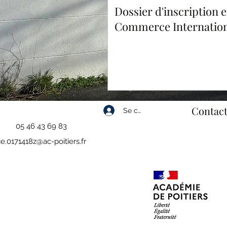
Dossier d'inscription 
Commerce Internation
Contact
Se connecter
05 46 43 69 83
e.0171418z@ac-poitiers.fr