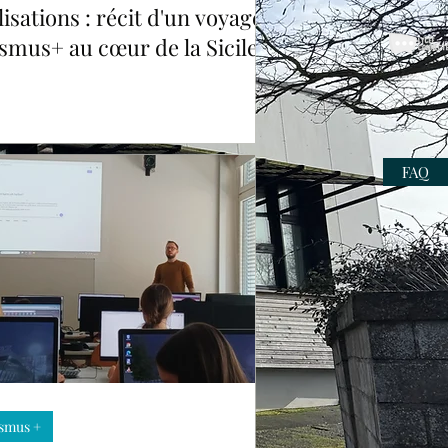
ilisations : récit d'un voyage
smus+ au cœur de la Sicile
FAQ
smus +