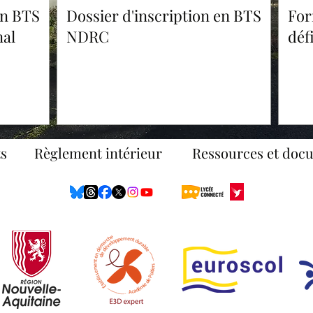
en BTS
Dossier d'inscription en BTS
For
al
NDRC
déf
s
Règlement intérieur
Ressources et doc