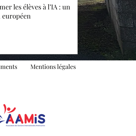
mer les élèves à l’IA : un
i européen
uments
Mentions légales