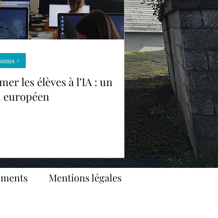
smus +
mer les élèves à l’IA : un
i européen
uments
Mentions légales