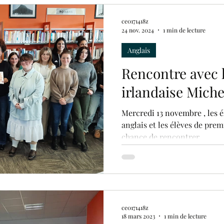
ce0171418z
24 nov. 2024
1 min de lecture
Anglais
Rencontre avec l
irlandaise Miche
Mercredi 13 novembre , les 
anglais et les élèves de prem
chance de rencontrer...
ce0171418z
18 mars 2023
1 min de lecture