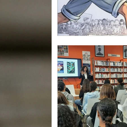
Portugais
Sections s