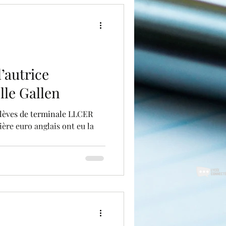
’autrice
lle Gallen
élèves de terminale LLCER
ière euro anglais ont eu la