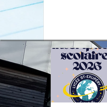
Inscriptions 2ndes rentrée
2026