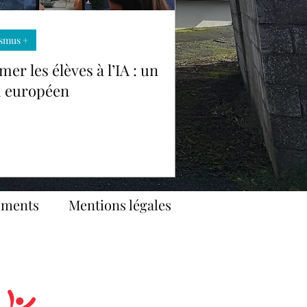
smus +
mer les élèves à l’IA : un
i européen
uments
Mentions légales