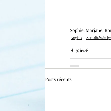
Sophie, Marjane, Ro
Anglais
Actualités du ly
Posts récents