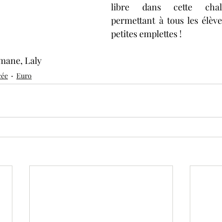
libre dans cette chaleu
permettant à tous les élèves
petites emplettes !
mane, Laly
cée
Euro